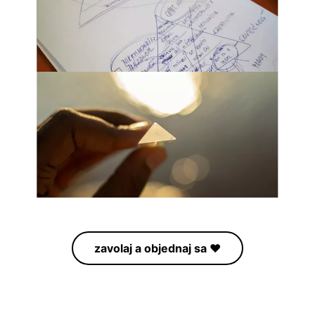
zavolaj a objednaj sa ♥