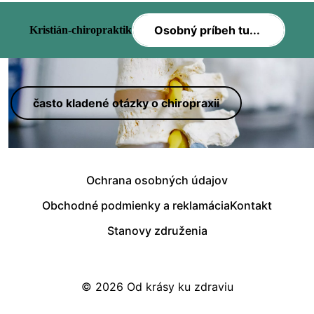
Osobný príbeh tu...
Kristián-chiropraktik
často kladené otázky o chiropraxii
Ochrana osobných údajov
Obchodné podmienky a reklamácia
Kontakt
Stanovy združenia
© 2026
Od krásy ku zdraviu