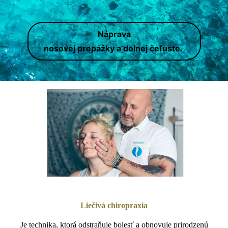
Náprava
nosovej prepážky a dolnej čeľuste.
Liečivá chiropraxia
Je technika, ktorá odstraňuje bolesť a obnovuje prirodzenú