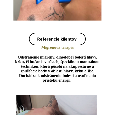
Referencie klientov
Migrénová terapia
Odstránenie migrény, dlhodobej bolesti hlavy,
krku, či hučanie v ušiach, špeciálnou manuálnou
technikou, ktorá pôsobí na akupresúrne a
spúšťacie body v oblasti hlavy, krku a šije.
Dochádza k odstráneniu bolesti a uvoľneniu
prietoku energií.