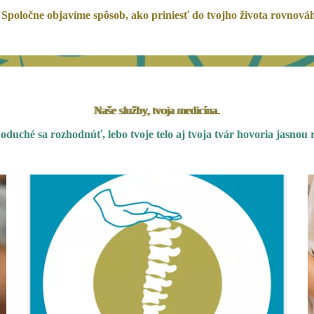
 Spoločne objavíme spôsob, ako priniesť do tvojho života rovnováh
Naše služby, tvoja medicína.
noduché sa rozhodnúť, lebo tvoje telo aj tvoja tvár hovoria jasnou