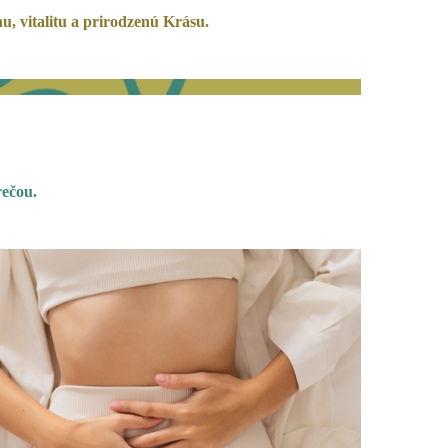
u, vitalitu a prirodzenú Krásu.
 rečou.