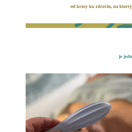
od krásy ku zdraviu, na ktorej
je jed