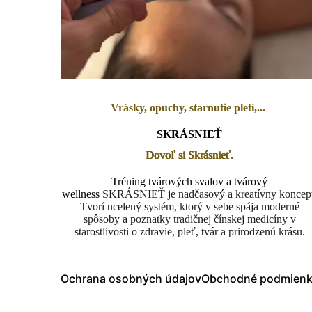
Vrásky, opuchy, starnutie pleti,...
SKRÁSNIEŤ
Dovoľ si Skrásnieť.
Tréning tvárových svalov a tvárový
wellness
SKRÁSNIEŤ
je nadčasový a kreatívny koncep
Tvorí ucelený systém, ktorý v sebe spája moderné
spôsoby
a poznatky tradičnej čínskej medicíny v
starostlivosti o zdravie, pleť, tvár a prirodzenú krásu.
Ochrana osobných údajov
Obchodné podmienky