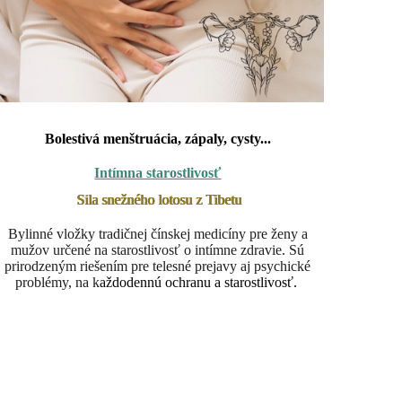
Bolestivá menštruácia, zápaly, cysty...
Intímna starostlivosť
Sila snežného lotosu z Tibetu
Bylinné vložky tradičnej čínskej medicíny pre ženy a
mužov určené na starostlivosť o intímne zdravie. Sú
prirodzeným riešením pre telesné prejavy aj psychické
problémy, na k
aždodennú ochranu a starostlivosť.