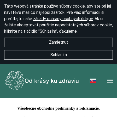
Táto webová stránka používa súbory cookie, aby ste pri jej
návšteve mali čo najlepší zážitok. Pre viac informácií si
prečítajte naše
zásady ochrany osobných údajov
. Ak si
želáte akceptovať použitie nepodstatných súborov cookie,
kliknite na tlačidlo "Súhlasím", ďakujeme.
Zamietnuť
Súhlasím
Od krásy ku zdraviu
Všeobecné obchodné podmienky a reklamácie.