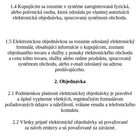
1.4 Kupujúcim sa rozumie v systéme zaregistrovaná fyzická,
alebo právnická osoba, ktorá odoslala po vlastnej autorizácii
elektronickú objednávku, spracovanú systémom obchodu.
1.5 Elektronickou objednávkou sa rozumie odoslaný elektronický
formulár, obsahujúci informácie o kupujúcom, zoznam
objednaného tovaru a služby z ponuky elektronického obchodu
a cenu tohto tovaru, služby alebo online produktu, spracovaný
systémom obchodu, alebo e-mail odoslaný na adresu
predávajúceho.
2. Objednávka
2.1 Podmienkou platnosti elektronickej objednávky je pravdivé
a úplné vyplnenie všetkých, registračným formulárom
požadovaných údajov a náležitostí, vrátane emailu a telefonického
kontaktu.
2.2 Všetky prijaté elektronické objednávky sú považované
za návrh zmluvy a sú považované za záväzné.