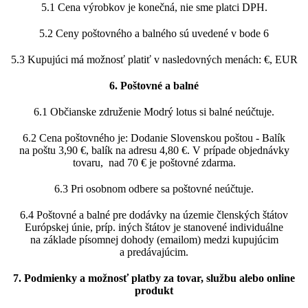
5.1 Cena výrobkov je konečná, nie sme platci DPH.
5.2 Ceny poštovného a balného sú uvedené v bode 6
5.3 Kupujúci má možnosť platiť v nasledovných menách: €, EUR
6. Poštovné a balné
6.1 Občianske združenie Modrý lotus si balné neúčtuje.
6.2 Cena poštovného je: Dodanie Slovenskou poštou - Balík
na poštu 3,90 €, balík na adresu 4,80 €. V prípade objednávky
tovaru, nad 70 € je poštovné zdarma.
6.3 Pri osobnom odbere sa poštovné neúčtuje.
6.4 Poštovné a balné pre dodávky na územie členských štátov
Európskej únie, príp. iných štátov je stanovené individuálne
na základe písomnej dohody (emailom) medzi kupujúcim
a predávajúcim.
7. Podmienky a možnosť platby za tovar, službu alebo online
produkt