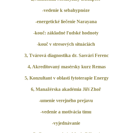
-vedenie k sebahypnóze
-energetické liečenie Narayana
-kouč: základné ľudské hodnoty
-kouč v stresových situáciách
3, Tvárová diagnostika dr. Sasvári Ferenc
4, Akreditovaný masérsky kurz Remas
5,
Konzultant v oblasti fytoterapie Energy
6, Manažérska akadémia Jiří Zhoř
-umenie verejného prejavu
-vedenie a motivácia tímu
-vyjednávanie