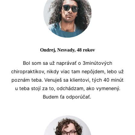
Ondrej, Nesvady, 48 rokov
Bol som sa už naprávať o 3minútových
chiropraktikov, nikdy viac tam nepôjdem, lebo už
poznám teba. Venuješ sa klientovi, tých 40 minút
u teba stojí za to, odchádzam, ako vymenený.
Budem ťa odporúčať.