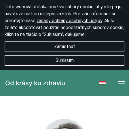
Táto webová stránka používa súbory cookie, aby ste pri jej
návšteve mali čo najlepší zážitok. Pre viac informácií si
prečítajte naše
zásady ochrany osobných údajov
. Ak si
želáte akceptovať použitie nepodstatných súborov cookie,
kliknite na tlačidlo "Súhlasím", ďakujeme.
Zamietnuť
Súhlasím
Od krásy ku zdraviu