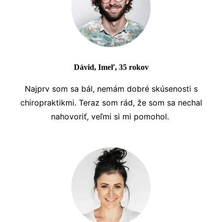
Dávid, Imeľ, 35 rokov
Najprv som sa bál, nemám dobré skúsenosti s
chiropraktikmi. Teraz som rád, že som sa nechal
nahovoriť, veľmi si mi pomohol.