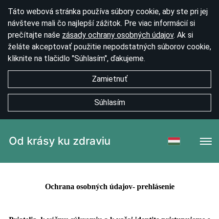
Táto webová stránka používa súbory cookie, aby ste pri jej
návšteve mali čo najlepší zážitok. Pre viac informácií si
prečítajte naše
zásady ochrany osobných údajov
. Ak si
želáte akceptovať použitie nepodstatných súborov cookie,
kliknite na tlačidlo "Súhlasím", ďakujeme.
Zamietnuť
Súhlasím
Od krásy ku zdraviu
Ochrana osobných údajov- prehlásenie